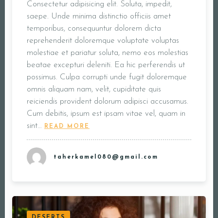
Consectetur adipisicing elit. Soluta, impedit,
saepe. Unde minima distinctio officiis amet
temporibus, consequuntur dolorem dicta
reprehenderit doloremque voluptate voluptas
molestiae et pariatur soluta, nemo eos molestias
beatae excepturi deleniti. Ea hic perferendis ut
possimus. Culpa corrupti unde fugit doloremque
omnis aliquam nam, velit, cupiditate quis
reiciendis provident dolorum adipisci accusamus.
Cum debitis, ipsum est ipsam vitae vel, quam in
sint…
READ MORE
taherkamel080@gmail.com
DESERTS