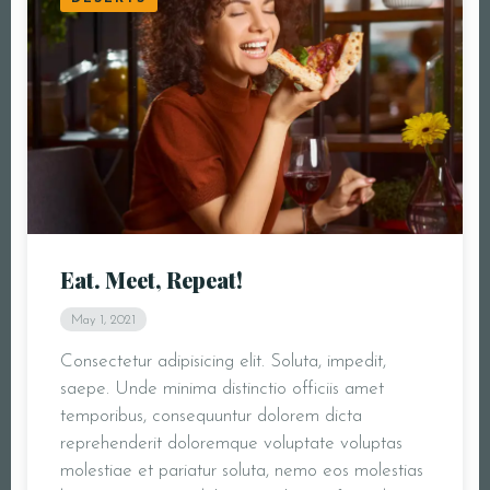
Eat. Meet, Repeat!
May 1, 2021
Consectetur adipisicing elit. Soluta, impedit,
saepe. Unde minima distinctio officiis amet
temporibus, consequuntur dolorem dicta
reprehenderit doloremque voluptate voluptas
molestiae et pariatur soluta, nemo eos molestias