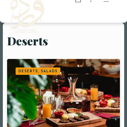
Deserts
RESERVATION
RESERVATION
DESERTS, SALADS