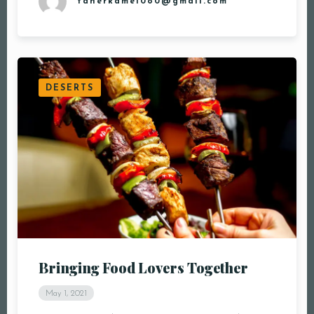
taherkamel080@gmail.com
DESERTS
Bringing Food Lovers Together
May 1, 2021