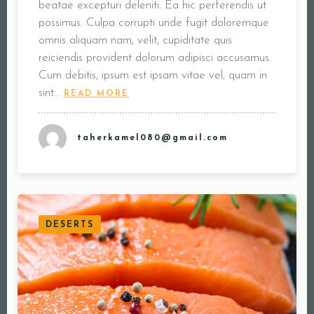
beatae excepturi deleniti. Ea hic perferendis ut
possimus. Culpa corrupti unde fugit doloremque
omnis aliquam nam, velit, cupiditate quis
reiciendis provident dolorum adipisci accusamus.
Cum debitis, ipsum est ipsam vitae vel, quam in
sint…
READ MORE
taherkamel080@gmail.com
DESERTS