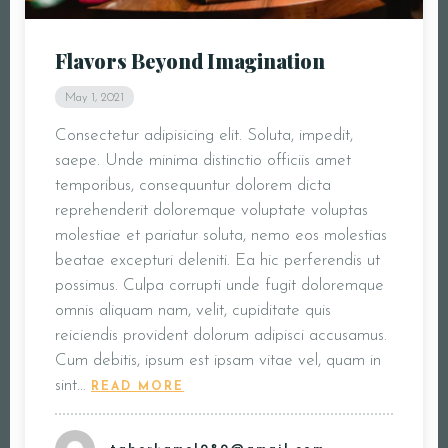
Flavors Beyond Imagination
May 1, 2021
Consectetur adipisicing elit. Soluta, impedit,
saepe. Unde minima distinctio officiis amet
temporibus, consequuntur dolorem dicta
reprehenderit doloremque voluptate voluptas
molestiae et pariatur soluta, nemo eos molestias
beatae excepturi deleniti. Ea hic perferendis ut
possimus. Culpa corrupti unde fugit doloremque
omnis aliquam nam, velit, cupiditate quis
reiciendis provident dolorum adipisci accusamus.
Cum debitis, ipsum est ipsam vitae vel, quam in
sint…
READ MORE