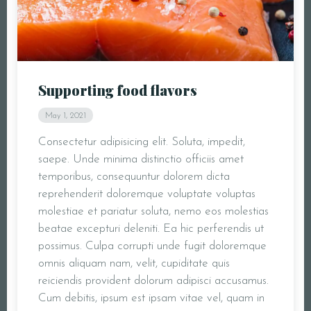
Supporting food flavors
May 1, 2021
Consectetur adipisicing elit. Soluta, impedit,
saepe. Unde minima distinctio officiis amet
temporibus, consequuntur dolorem dicta
reprehenderit doloremque voluptate voluptas
molestiae et pariatur soluta, nemo eos molestias
beatae excepturi deleniti. Ea hic perferendis ut
possimus. Culpa corrupti unde fugit doloremque
omnis aliquam nam, velit, cupiditate quis
reiciendis provident dolorum adipisci accusamus.
Cum debitis, ipsum est ipsam vitae vel, quam in