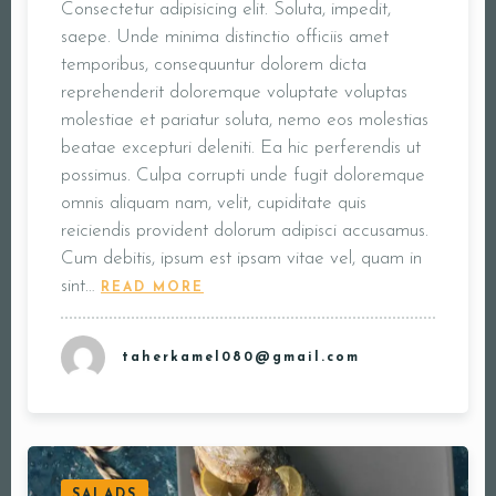
Consectetur adipisicing elit. Soluta, impedit,
saepe. Unde minima distinctio officiis amet
temporibus, consequuntur dolorem dicta
reprehenderit doloremque voluptate voluptas
molestiae et pariatur soluta, nemo eos molestias
beatae excepturi deleniti. Ea hic perferendis ut
possimus. Culpa corrupti unde fugit doloremque
omnis aliquam nam, velit, cupiditate quis
reiciendis provident dolorum adipisci accusamus.
Cum debitis, ipsum est ipsam vitae vel, quam in
sint…
READ MORE
taherkamel080@gmail.com
SALADS