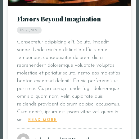
Flavors Beyond Imagination
May 1, 2021
Consectetur adipisicing elit. Soluta, impedit,
saepe. Unde minima distinctio officiis amet
temporibus, consequuntur dolorem dicta
reprehenderit doloremque voluptate voluptas
molestiae et pariatur soluta, nemo eos molestias
beatae excepturi deleniti. Ea hic perferendis ut
possimus. Culpa corrupti unde fugit doloremque
omnis aliquam nam, velit, cupiditate quis
reiciendis provident dolorum adipisci accusamus.
Cum debitis, ipsum est ipsam vitae vel, quam in
sint…
READ MORE