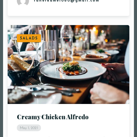
taherkamel080@gmail.com
SALADS
Creamy Chicken Alfredo
May 1, 2021