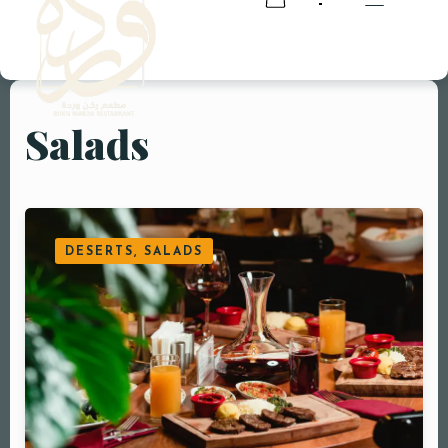
Salads
RESERVATION
RESERVATION
DESERTS, SALADS