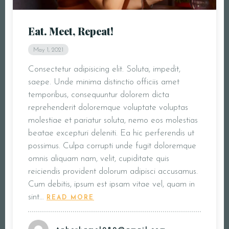
Eat. Meet, Repeat!
May 1, 2021
Consectetur adipisicing elit. Soluta, impedit,
saepe. Unde minima distinctio officiis amet
temporibus, consequuntur dolorem dicta
reprehenderit doloremque voluptate voluptas
molestiae et pariatur soluta, nemo eos molestias
beatae excepturi deleniti. Ea hic perferendis ut
possimus. Culpa corrupti unde fugit doloremque
omnis aliquam nam, velit, cupiditate quis
reiciendis provident dolorum adipisci accusamus.
Cum debitis, ipsum est ipsam vitae vel, quam in
sint…
READ MORE