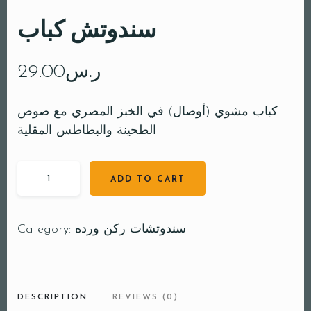
سندوتش كباب
ر.س
29.00
كباب مشوي (أوصال) في الخبز المصري مع صوص
الطحينة والبطاطس المقلية
ADD TO CART
سندوتشات ركن ورده
Category:
DESCRIPTION
REVIEWS (0)