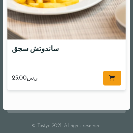
ساندوتش سجق
ر.س
25.00
© Tastyc 2021. All rights reserved.