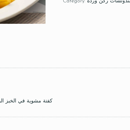
دوتشات ركن ورده
Category:
كفتة مشوية في الخبز ا