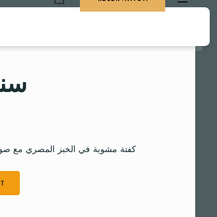
RESERVATION
سند
كفتة مشوية في الخبز المصري مع صو
RT