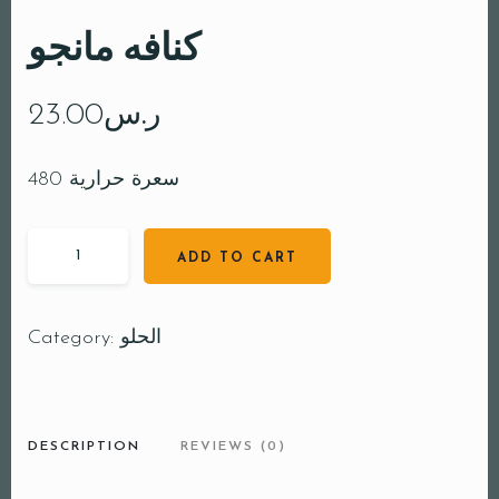
كنافه مانجو
23.00
ر.س
480 سعرة حرارية
ADD TO CART
Category:
الحلو
DESCRIPTION
REVIEWS (0)